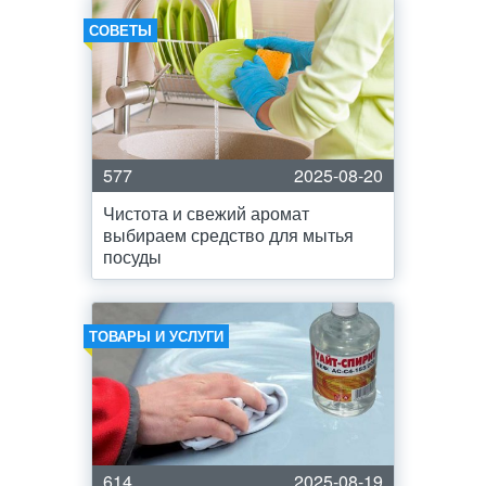
СОВЕТЫ
577
2025-08-20
Чистота и свежий аромат
выбираем средство для мытья
посуды
ТОВАРЫ И УСЛУГИ
614
2025-08-19