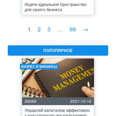
Ищете идеальное пространство
для своего бизнеса
1
2
3
…
69
→
ПОПУЛЯРНОЕ
БИЗНЕС И ФИНАНСЫ
29089
2021-10-16
Управляй капиталом эффективно
с консалтинговыми компаниями