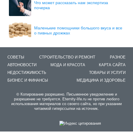
Что может рассказать нам экспертиза
почерка
Маленькие помощники большого вкуса и все
о пивных дрожжах
СОВЕТЫ
СТРОИТЕЛЬСТВО И РЕМОНТ
РАЗНОЕ
АВТОНОВОСТИ
МОДА И КРАСОТА
КАРТА САЙТА
НЕДОСТИЖИМОСТЬ
ТОВАРЫ И УСЛУГИ
БИЗНЕС И ФИНАНСЫ
МЕДИЦИНА И ЗДОРОВЬЕ
© Копирование разрешено. Письменное уведомление и
разрешение не требуется. Eternity-life.ru не против любого
использования материалов со своего сайта, но при указании
читаемой гиперссылки на источник.