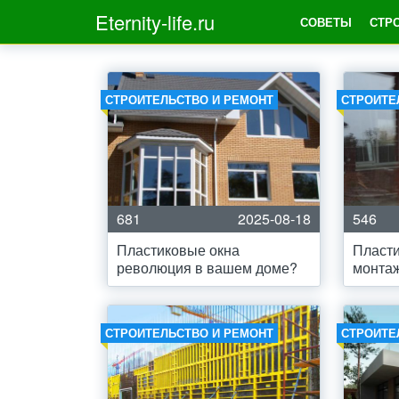
Eternity-life.ru
СОВЕТЫ
СТР
СТРОИТЕЛЬСТВО И РЕМОНТ
СТРОИТЕ
681
2025-08-18
546
Пластиковые окна
Пласти
революция в вашем доме?
монтаж
СТРОИТЕЛЬСТВО И РЕМОНТ
СТРОИТЕ