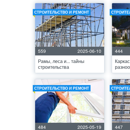
СТРОИТЕЛЬСТВО И РЕМОНТ
СТРОИТЕ
559
2025-06-10
444
Рамы, леса и... тайны
Карка
строительства
разноо
СТРОИТЕЛЬСТВО И РЕМОНТ
СТРОИТЕ
484
2025-05-19
447