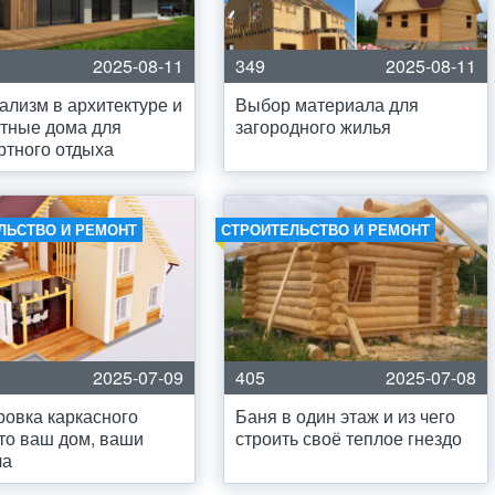
2025-08-11
349
2025-08-11
лизм в архитектуре и
Выбор материала для
тные дома для
загородного жилья
тного отдыха
ЛЬСТВО И РЕМОНТ
СТРОИТЕЛЬСТВО И РЕМОНТ
2025-07-09
405
2025-07-08
овка каркасного
Баня в один этаж и из чего
то ваш дом, ваши
строить своё теплое гнездо
ла