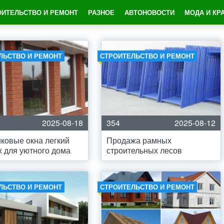
ОИТЕЛЬСТВО И РЕМОНТ
РАЗНОЕ
АВТОНОВОСТИ
МОДА И КР
ЛЬСТВО И РЕМОНТ
СТРОИТЕЛЬСТВО И РЕМОНТ
2025-08-18
354
2025-08-12
ковые окна легкий
Продажа рамных
 для уютного дома
строительных лесов
ЛЬСТВО И РЕМОНТ
СТРОИТЕЛЬСТВО И РЕМОНТ