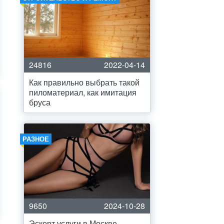
24816
2022-04-14
Как правильно выбрать такой
пиломатериал, как имитация
бруса
РАЗНОЕ
9650
2024-10-28
Эскорт услуги в Москве