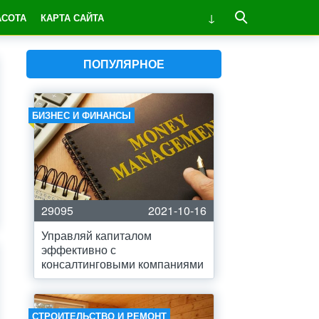
АСОТА
КАРТА САЙТА
ПОПУЛЯРНОЕ
БИЗНЕС И ФИНАНСЫ
29095
2021-10-16
Управляй капиталом
эффективно с
консалтинговыми компаниями
СТРОИТЕЛЬСТВО И РЕМОНТ