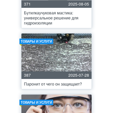
371
2025-08-05
Бутилкаучуковая мастика:
универсальное решение для
гидроизоляции
ТОВАРЫ И УСЛУГИ
387
2025-07-28
Паронит от чего он защищает?
ТОВАРЫ И УСЛУГИ