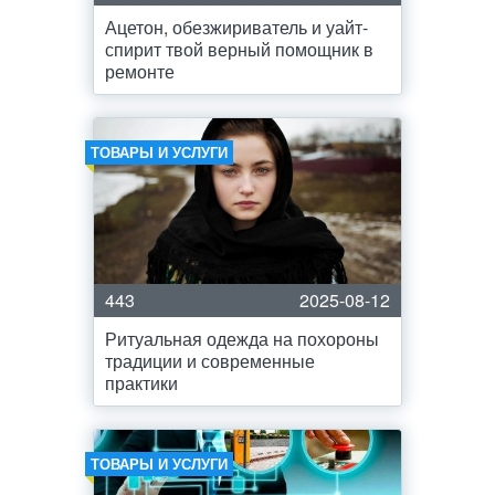
Ацетон, обезжириватель и уайт-
спирит твой верный помощник в
ремонте
ТОВАРЫ И УСЛУГИ
443
2025-08-12
Ритуальная одежда на похороны
традиции и современные
практики
ТОВАРЫ И УСЛУГИ