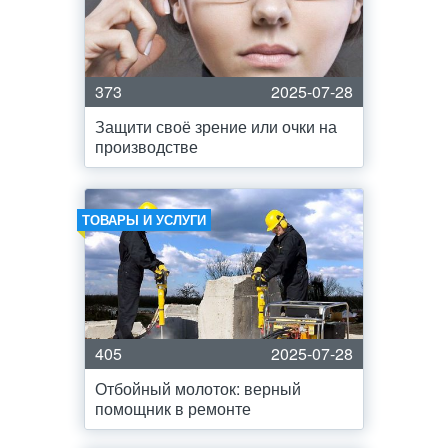
373
2025-07-28
Защити своё зрение или очки на
производстве
ТОВАРЫ И УСЛУГИ
405
2025-07-28
Отбойный молоток: верный
помощник в ремонте