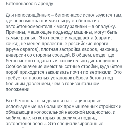
Бетононасос в аренду
Для непосвящённых – бетононасос используются там,
где невозможна прямая выгрузка бетона из
автобетоносмесителя к месту заливки – в опалубку.
Причины, мешающие подъезду машины, могут быть
самые разные. Это прелести ландшафта (овраги,
кочки), не менее прелестные российские дороги
(круче оврагов), плотная застройка дворов, наконец,
диверсии со стороны соседей. В общем, везде, где
бетон можно подавать исключительно дистанционно.
Особое значение имеют высотные стройки, куда бетон
порой приходится закачивать почти по вертикали. Это
требует от насосных установок вброса бетона под
большим давлением, чем в горизонтальном
положении.
Все бетононасосы делятся на стационарные,
используемые на больших промышленных стройках и
обладающие колоссальной насосной мощностью, и
мобильные, из которых выделился подвид
автобетононасосы. Это специализированные