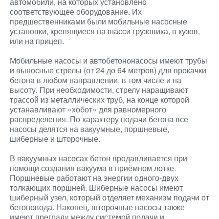
автомобили, на которых установлено
соответствующее оборудование. Их
предшественниками были мобильные насосные
установки, крепящиеся на шасси грузовика, в кузов,
или на прицеп.
Мобильные насосы и автобетононасосы имеют трубы
и выносные стрелы (от 24 до 64 метров) для прокачки
бетона в любом направлении, в том числе и на
высоту. При необходимости, стрелу наращивают
трассой из металлических труб, на конце которой
устанавливают «хобот» для равномерного
распределения. По характеру подачи бетона все
насосы делятся на вакуумные, поршневые,
шиберные и шторочные.
В вакуумных насосах бетон продавливается при
помощи создания вакуума в приёмном лотке.
Поршневые работают на энергии одного-двух
толкающих поршней. Шиберные насосы имеют
шиберный узел, который отделяет механизм подачи от
бетоновода. Наконец, шторочные насосы также
имеют преграду между системой подачи и