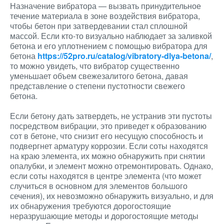
Назначение вибратора — вызвать принудительное
течение материала в зоне воздействия вибратора,
чтобы бетон при затвердевании стал сплошной
массой. Если кто-то визуально наблюдает за заливкой
бетона и его уплотнением с помощью вибратора для
бетона
https://52pro.ru/catalog/vibratory-dlya-betona/
,
то можно увидеть, что вибратор существенно
уменьшает объем свежезалитого бетона, давая
представление о степени пустотности свежего
бетона.
Если бетону дать затвердеть, не устранив эти пустоты
посредством вибрации, это приведет к образованию
сот в бетоне, что снизит его несущую способность и
подвергнет арматуру коррозии. Если соты находятся
на краю элемента, их можно обнаружить при снятии
опалубки, и элемент можно отремонтировать. Однако,
если соты находятся в центре элемента (что может
случиться в основном для элементов большого
сечения), их невозможно обнаружить визуально, и для
их обнаружения требуются дорогостоящие
неразрушающие методы и дорогостоящие методы