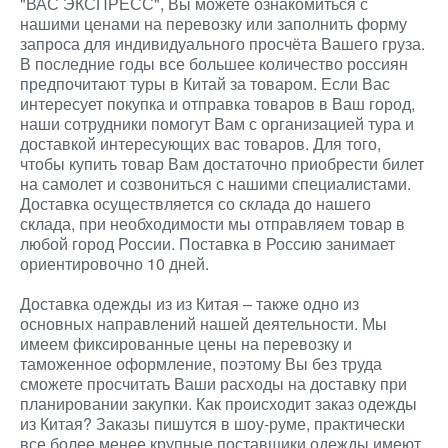
"ВАС ЭКСПРЕСС", Вы можете ознакомиться с
нашими ценами на перевозку или заполнить форму
запроса для индивидуального просчёта Вашего груза.
В последние годы все большее количество россиян
предпочитают туры в Китай за товаром. Если Вас
интересует покупка и отправка товаров в Ваш город,
наши сотрудники помогут Вам с организацией тура и
доставкой интересующих вас товаров. Для того,
чтобы купить товар Вам достаточно приобрести билет
на самолет и созвониться с нашими специалистами.
Доставка осуществляется со склада до нашего
склада, при необходимости мы отправляем товар в
любой город России. Поставка в Россию занимает
ориентировочно 10 дней.
Доставка одежды из из Китая – также одно из
основных направлений нашей деятельности. Мы
имеем фиксированные цены на перевозку и
таможенное оформление, поэтому Вы без труда
сможете просчитать Ваши расходы на доставку при
планировании закупки. Как происходит заказ одежды
из Китая? Заказы пишутся в шоу-руме, практически
все более менее крупные поставщики одежды имеют