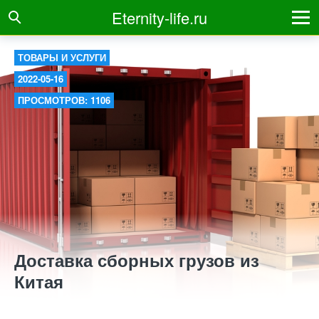
Eternity-life.ru
ТОВАРЫ И УСЛУГИ
2022-05-16
ПРОСМОТРОВ: 1106
Доставка сборных грузов из
Китая