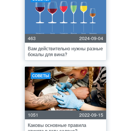
463
2024-09-04
Вам действительно нужны разные
бокалы для вина?
СОВЕТЫ
1051
2022-09-15
Каковы основные правила
этикета в тату-салоне?