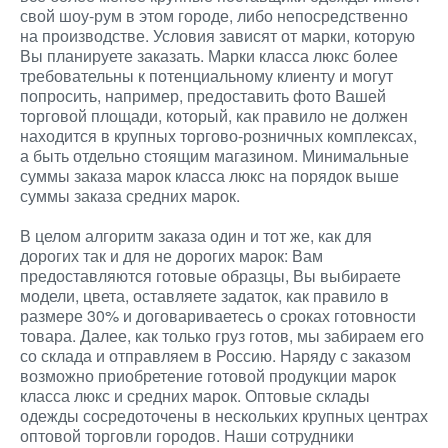
свой шоу-рум в этом городе, либо непосредственно
на производстве. Условия зависят от марки, которую
Вы планируете заказать. Марки класса люкс более
требовательны к потенциальному клиенту и могут
попросить, например, предоставить фото Вашей
торговой площади, который, как правило не должен
находится в крупных торгово-розничных комплексах,
а быть отдельно стоящим магазином. Минимальные
суммы заказа марок класса люкс на порядок выше
суммы заказа средних марок.
В целом алгоритм заказа один и тот же, как для
дорогих так и для не дорогих марок: Вам
предоставляются готовые образцы, Вы выбираете
модели, цвета, оставляете задаток, как правило в
размере 30% и договариваетесь о сроках готовности
товара. Далее, как только груз готов, мы забираем его
со склада и отправляем в Россию. Наряду с заказом
возможно приобретение готовой продукции марок
класса люкс и средних марок. Оптовые склады
одежды сосредоточены в нескольких крупных центрах
оптовой торговли городов. Наши сотрудники