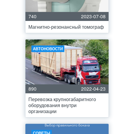
740
2023-07-08
Магнитно-резонансный томограф
АВТОНОВОСТИ
890
2022-04-23
Перевозка крупногабаритного
оборудования внутри
организации
СОВЕТЫ