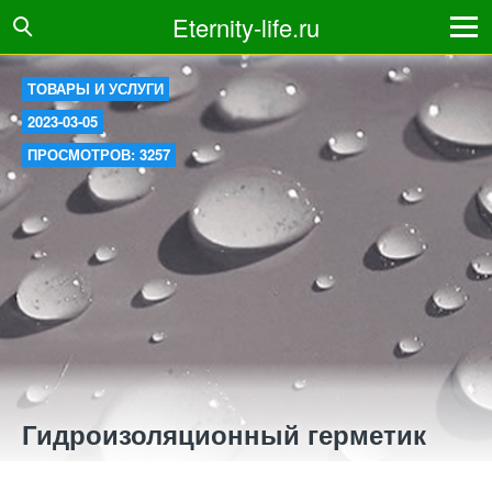
Eternity-life.ru
ТОВАРЫ И УСЛУГИ
2023-03-05
ПРОСМОТРОВ: 3257
Гидроизоляционный герметик