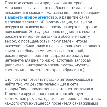
Практика создания и продвижения интернет-
магазинов показала, что наиболее оптимальным
вложением в создание магазина является обращение
в
маркетинговое агентство
, а развитие сайта
магазина является SEO-оптимизация, т.е. вывод
ресурса по ключевым запросам на верхние строчки
поисковиков. Это существенно поднимет качество
раскрутки интернет-магазина и обеспечит сайту
высокую посещаемость и покупателей. Чтобы
вложения «били точно в цель» и привлечение одного
клиента требовало минимальных вложений,
рекомендуется применять стратегию раскрутки
интернет-магазина по низкочастотным запросам
(например, «интернет-магазин люстр», «купить
светильник» - вместо «люстра», «бра» и т.п.).
Это позволит отсеять праздно интересующихся и
найти тех, кто действительно ищет в сети
товары.Также продвижению интернет-магазина в
Яндексе и других поисковиках способствует
контекстная реклама, однако вам придется платить за
каждого откликнувшегося посетителя сайта живыми