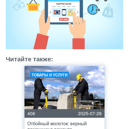
Читайте также:
ТОВАРЫ И УСЛУГИ
406
2025-07-28
Отбойный молоток: верный