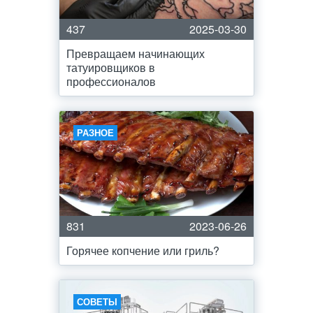
437
2025-03-30
Превращаем начинающих
татуировщиков в
профессионалов
РАЗНОЕ
831
2023-06-26
Горячее копчение или гриль?
СОВЕТЫ