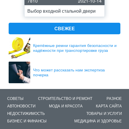
7810
2021-10-14
Выбор входной стальной двери
СВЕЖЕЕ
Крепёжные ремни гарантия безопасности и
надёжности при транспортировке груза
Что может рассказать нам экспертиза
почерка
СОВЕТЫ
СТРОИТЕЛЬСТВО И РЕМОНТ
РАЗНОЕ
АВТОНОВОСТИ
МОДА И КРАСОТА
КАРТА САЙТА
НЕДОСТИЖИМОСТЬ
ТОВАРЫ И УСЛУГИ
БИЗНЕС И ФИНАНСЫ
МЕДИЦИНА И ЗДОРОВЬЕ