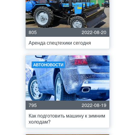
805
2022-08-20
Аренда спецтехики сегодня
АВТОНОВОСТИ
795
2022-08-19
Как подготовить машину к зимним
холодам?