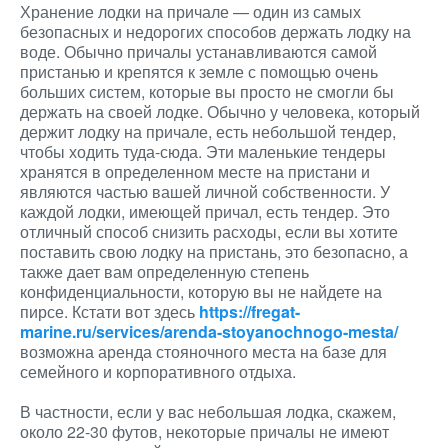
Хранение лодки на причале — один из самых
безопасных и недорогих способов держать лодку на
воде. Обычно причалы устанавливаются самой
пристанью и крепятся к земле с помощью очень
больших систем, которые вы просто не смогли бы
держать на своей лодке. Обычно у человека, который
держит лодку на причале, есть небольшой тендер,
чтобы ходить туда-сюда. Эти маленькие тендеры
хранятся в определенном месте на пристани и
являются частью вашей личной собственности. У
каждой лодки, имеющей причал, есть тендер. Это
отличный способ снизить расходы, если вы хотите
поставить свою лодку на пристань, это безопасно, а
также дает вам определенную степень
конфиденциальности, которую вы не найдете на
пирсе. Кстати вот здесь
https://fregat-
marine.ru/services/arenda-stoyanochnogo-mesta/
возможна аренда стояночного места на базе для
семейного и корпоративного отдыха.
В частности, если у вас небольшая лодка, скажем,
около 22-30 футов, некоторые причалы не имеют