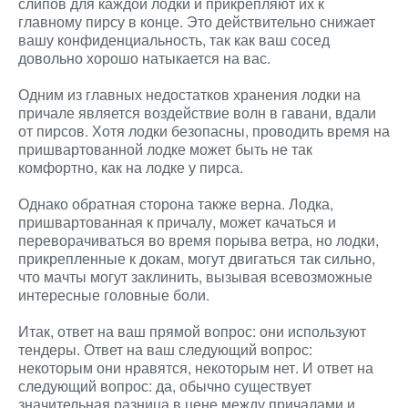
слипов для каждой лодки и прикрепляют их к
главному пирсу в конце. Это действительно снижает
вашу конфиденциальность, так как ваш сосед
довольно хорошо натыкается на вас.
Одним из главных недостатков хранения лодки на
причале является воздействие волн в гавани, вдали
от пирсов. Хотя лодки безопасны, проводить время на
пришвартованной лодке может быть не так
комфортно, как на лодке у пирса.
Однако обратная сторона также верна. Лодка,
пришвартованная к причалу, может качаться и
переворачиваться во время порыва ветра, но лодки,
прикрепленные к докам, могут двигаться так сильно,
что мачты могут заклинить, вызывая всевозможные
интересные головные боли.
Итак, ответ на ваш прямой вопрос: они используют
тендеры. Ответ на ваш следующий вопрос:
некоторым они нравятся, некоторым нет. И ответ на
следующий вопрос: да, обычно существует
значительная разница в цене между причалами и