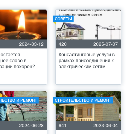
СОВЕТЫ
2024-03-12
420
2025-07-07
 остается
Консалтинговые услуги в
нее слово в
рамках присоединения к
зации похорон?
электрическим сетям
ЛЬСТВО И РЕМОНТ
СТРОИТЕЛЬСТВО И РЕМОНТ
2024-06-28
641
2023-06-04