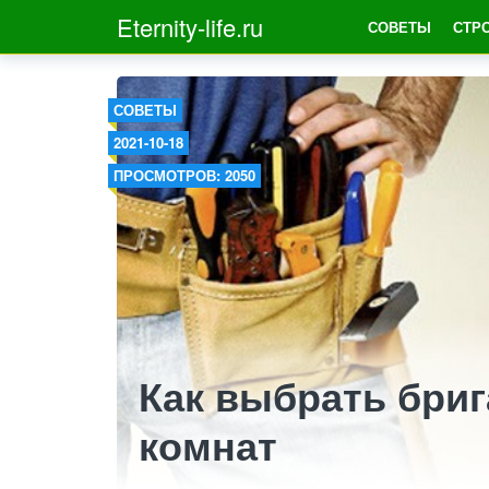
Eternity-life.ru
СОВЕТЫ
СТР
СОВЕТЫ
2021-10-18
ПРОСМОТРОВ: 2050
Как выбрать бриг
комнат