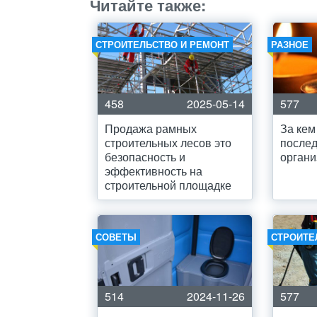
Читайте также:
СТРОИТЕЛЬСТВО И РЕМОНТ
РАЗНОЕ
458
2025-05-14
577
Продажа рамных
За кем
строительных лесов это
послед
безопасность и
органи
эффективность на
строительной площадке
СОВЕТЫ
СТРОИТЕ
514
2024-11-26
577