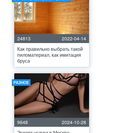
24813
2022-04-14
Как правильно выбрать такой
пиломатериал, как имитация
бруса
РАЗНОЕ
9648
2024-10-28
Эскорт услуги в Москве