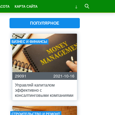
АСОТА
КАРТА САЙТА
ПОПУЛЯРНОЕ
БИЗНЕС И ФИНАНСЫ
29091
2021-10-16
Управляй капиталом
эффективно с
консалтинговыми компаниями
СТРОИТЕЛЬСТВО И РЕМОНТ