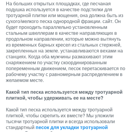
На больших открытых площадках, где песчаная
подушка используется в качестве подстилки для
тротуарной плитки или мощения, она должна быть из
сухого/мелкого песка однородной фракции. сайт. Он
будет проходить параллельно установленным
стальным швеллерам в качестве направляющих в
продольном направлении, которые можно вытянуть
из временных барных кресел из стальных стержней,
закрепленных на земле. устанавливаются вехами на
станциях. Когда оба мужчины размахивают этим
снаряжением по участку скоординированным
попеременным движением, песок перетаскивается по
рабочему участку с равномерным распределением в
желаемом месте.
Какой тип песка используется между тротуарной
плиткой, чтобы удерживать ее на месте?
Какой тип песка используется между тротуарной
плиткой, чтобы скрепить их вместе? Мы уложили
тысячи тротуарной плитки и всегда использовали
стандартный
песок для укладки тротуарной