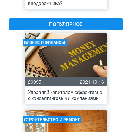
внедорожника?
ПОПУЛЯРНОЕ
БИЗНЕС И ФИНАНСЫ
29095
2021-10-16
Управляй капиталом эффективно
с консалтинговыми компаниями
СТРОИТЕЛЬСТВО И РЕМОНТ