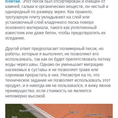
плитки
. Этот песок был отсортирован и очищен от
камней, гальки и органических веществ, он чистый и
однородный по размеру зерен. Как правило,
тротуарную плиту укладывают на слой или
установочный слой кладочного песка поверх
основного материала, такого как уплотненный
известняк или даже бетон, чтобы предотвратить их
оседание.
Другой ответ предполагает полимерный песок, но
работы, которые я выполнял, не позволяют его
использовать, так как он будет препятствовать потоку
воды через швы. Однако он уменьшает миграцию
насекомых в суставы и не позволяет траве или
сорнякам прорастать в них. Несмотря на то, что
техническое задание не позволяет использовать этот
продукт, и я никогда им не пользовался, я вижу явное
преимущество, если стоимость не является
непомерно высокой.