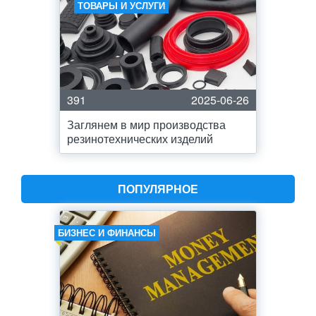
ТОВАРЫ И УСЛУГИ
391
2025-06-26
Заглянем в мир производства
резинотехнических изделий
ПОПУЛЯРНОЕ
БИЗНЕС И ФИНАНСЫ