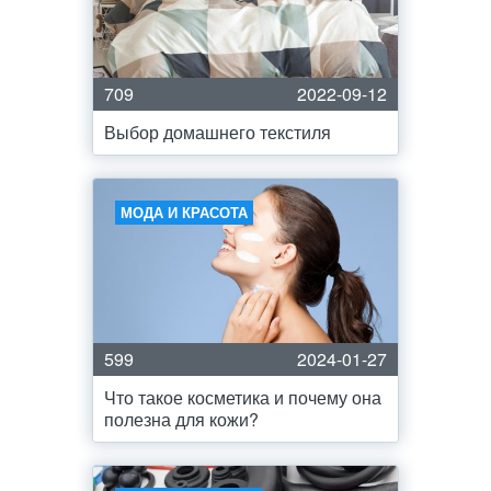
709
2022-09-12
Выбор домашнего текстиля
МОДА И КРАСОТА
599
2024-01-27
Что такое косметика и почему она
полезна для кожи?