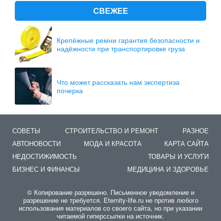
СВЕЖЕЕ
Крепёжные ремни гарантия безопасности и
надёжности при транспортировке груза
Что может рассказать нам экспертиза
почерка
СОВЕТЫ
СТРОИТЕЛЬСТВО И РЕМОНТ
РАЗНОЕ
АВТОНОВОСТИ
МОДА И КРАСОТА
КАРТА САЙТА
НЕДОСТИЖИМОСТЬ
ТОВАРЫ И УСЛУГИ
БИЗНЕС И ФИНАНСЫ
МЕДИЦИНА И ЗДОРОВЬЕ
© Копирование разрешено. Письменное уведомление и
разрешение не требуется. Eternity-life.ru не против любого
использования материалов со своего сайта, но при указании
читаемой гиперссылки на источник.