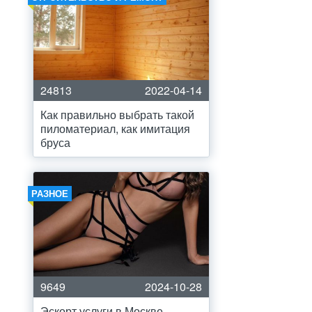
24813
2022-04-14
Как правильно выбрать такой
пиломатериал, как имитация
бруса
РАЗНОЕ
9649
2024-10-28
Эскорт услуги в Москве