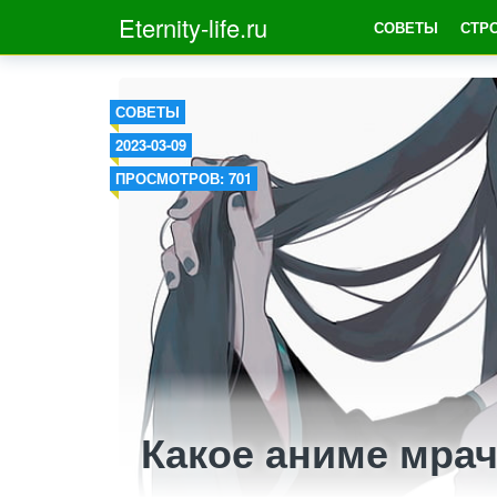
Eternity-life.ru
СОВЕТЫ
СТР
СОВЕТЫ
2023-03-09
ПРОСМОТРОВ: 701
Какое аниме мрач