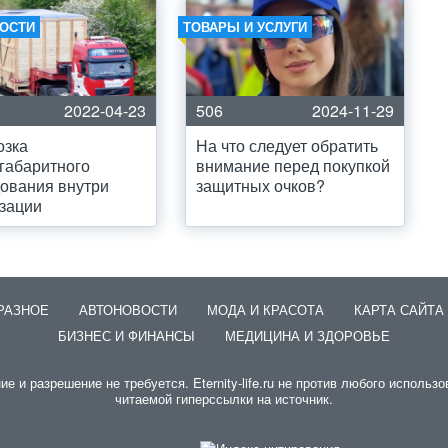
ОСТИ
ТОВАРЫ И УСЛУГИ
2022-04-23
506
2024-11-29
озка
На что следует обратить
габаритного
внимание перед покупкой
ования внутри
защитных очков?
зации
РАЗНОЕ
АВТОНОВОСТИ
МОДА И КРАСОТА
КАРТА САЙТА
БИЗНЕС И ФИНАНСЫ
МЕДИЦИНА И ЗДОРОВЬЕ
и разрешение не требуется. Eternity-life.ru не против любого использо
читаемой гиперссылки на источник.