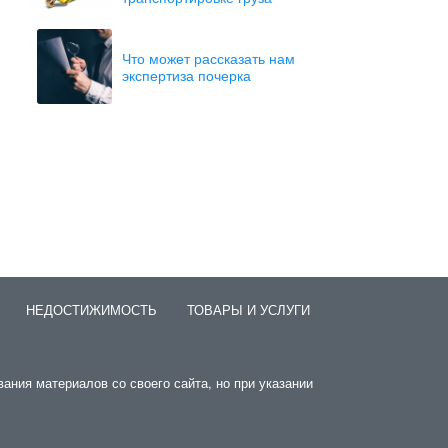
Что может рассказать нам
экспертиза почерка
НЕДОСТИЖИМОСТЬ
ТОВАРЫ И УСЛУГИ
вания материалов со своего сайта, но при указании