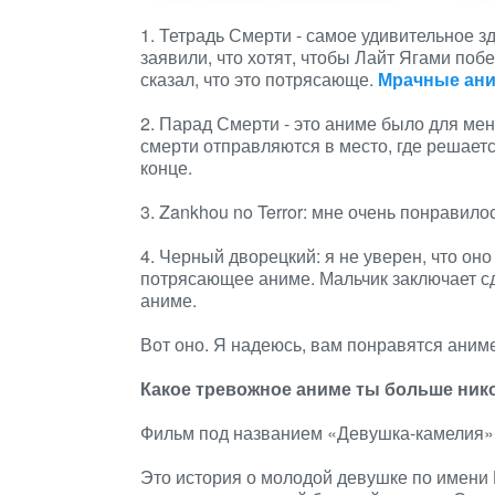
1. Тетрадь Смерти - самое удивительное зд
заявили, что хотят, чтобы Лайт Ягами поб
сказал, что это потрясающе.
Мрачные ани
2. Парад Смерти - это аниме было для м
смерти отправляются в место, где решаетс
конце.
3. Zankhou no Terror: мне очень понравило
4. Черный дворецкий: я не уверен, что оно
потрясающее аниме. Мальчик заключает сд
аниме.
Вот оно. Я надеюсь, вам понравятся аним
Какое тревожное аниме ты больше ник
Фильм под названием «Девушка-камелия
Это история о молодой девушке по имени