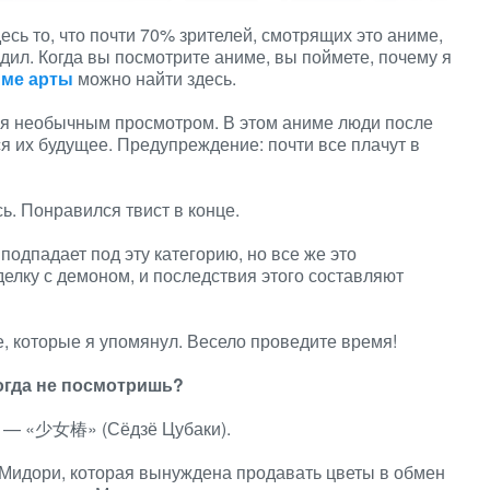
есь то, что почти 70% зрителей, смотрящих это аниме,
едил. Когда вы посмотрите аниме, вы поймете, почему я
ме арты
можно найти здесь.
еня необычным просмотром. В этом аниме люди после
я их будущее. Предупреждение: почти все плачут в
сь. Понравился твист в конце.
 подпадает под эту категорию, но все же это
елку с демоном, и последствия этого составляют
е, которые я упомянул. Весело проведите время!
огда не посмотришь?
» — «少女椿» (Сёдзё Цубаки).
 Мидори, которая вынуждена продавать цветы в обмен