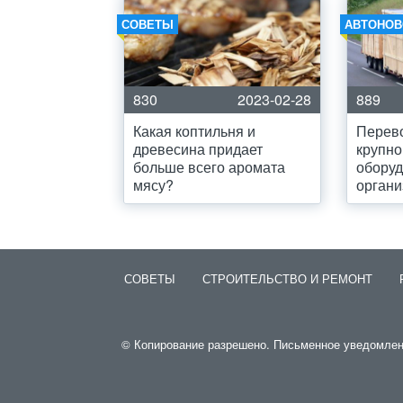
СОВЕТЫ
АВТОНОВ
830
2023-02-28
889
Какая коптильня и
Перев
древесина придает
крупно
больше всего аромата
оборуд
мясу?
органи
СОВЕТЫ
СТРОИТЕЛЬСТВО И РЕМОНТ
© Копирование разрешено. Письменное уведомление 