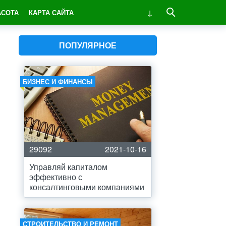
АСОТА
КАРТА САЙТА
ПОПУЛЯРНОЕ
БИЗНЕС И ФИНАНСЫ
29092
2021-10-16
Управляй капиталом
эффективно с
консалтинговыми компаниями
СТРОИТЕЛЬСТВО И РЕМОНТ