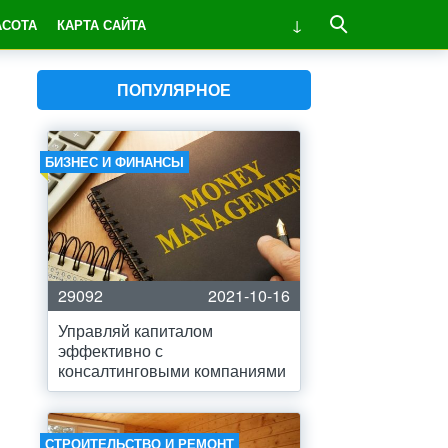
АСОТА
КАРТА САЙТА
ПОПУЛЯРНОЕ
БИЗНЕС И ФИНАНСЫ
29092
2021-10-16
Управляй капиталом
эффективно с
консалтинговыми компаниями
СТРОИТЕЛЬСТВО И РЕМОНТ