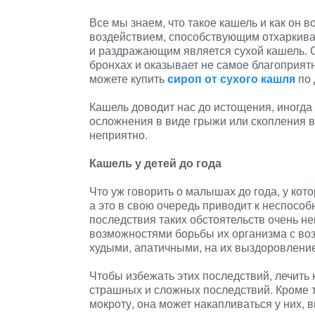
Все мы знаем, что такое кашель и как он 
воздействием, способствующим отхаркив
и раздражающим является сухой кашель. 
бронхах и оказывает не самое благоприятн
можете купить
сироп от сухого кашля
по 
Кашель доводит нас до истощения, иногд
осложнения в виде грыжи или скопления в
неприятно.
Кашель у детей до года
Что уж говорить о малышах до года, у ко
а это в свою очередь приводит к неспосо
последствия таких обстоятельств очень 
возможностями борьбы их организма с во
худыми, апатичными, на их выздоровление
Чтобы избежать этих последствий, лечить 
страшных и сложных последствий. Кроме то
мокроту, она может накапливаться у них,