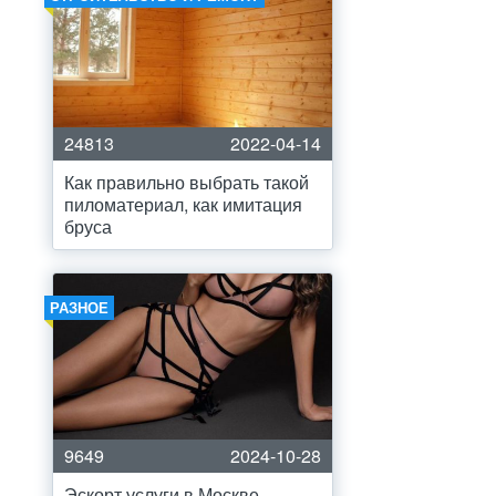
24813
2022-04-14
Как правильно выбрать такой
пиломатериал, как имитация
бруса
РАЗНОЕ
9649
2024-10-28
Эскорт услуги в Москве