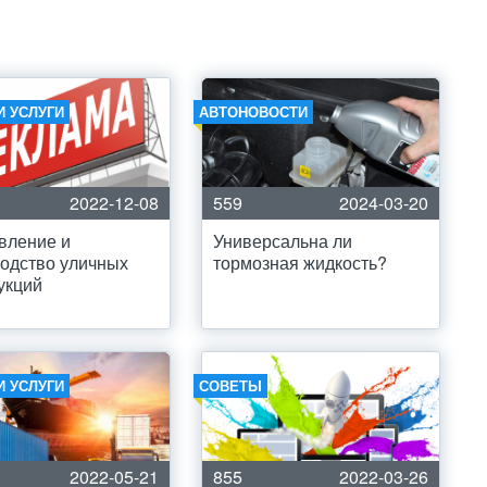
И УСЛУГИ
АВТОНОВОСТИ
2022-12-08
559
2024-03-20
вление и
Универсальна ли
одство уличных
тормозная жидкость?
укций
И УСЛУГИ
СОВЕТЫ
2022-05-21
855
2022-03-26