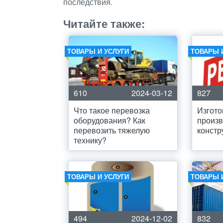
последствия.
Читайте также:
ТОВАРЫ И УСЛУГИ
ТОВАРЫ 
610
2024-03-12
827
Что такое перевозка
Изгото
оборудования? Как
произв
перевозить тяжелую
констр
технику?
ТОВАРЫ И УСЛУГИ
ТОВАРЫ 
494
2024-12-02
832