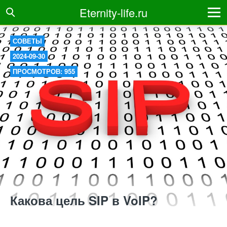
Eternity-life.ru
СОВЕТЫ
2024-09-30
ПРОСМОТРОВ: 955
Какова цель SIP в VoIP?