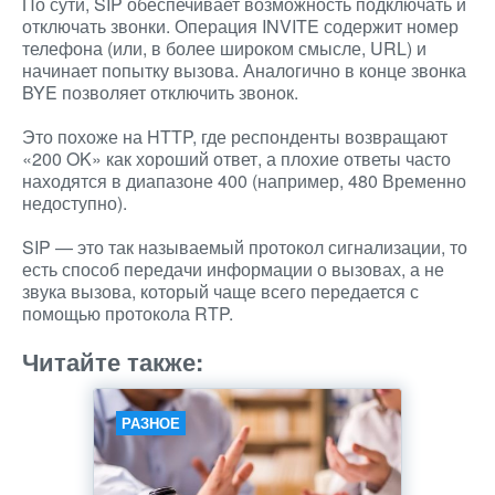
По сути, SIP обеспечивает возможность подключать и
отключать звонки. Операция INVITE содержит номер
телефона (или, в более широком смысле, URL) и
начинает попытку вызова. Аналогично в конце звонка
BYE позволяет отключить звонок.
Это похоже на HTTP, где респонденты возвращают
«200 OK» как хороший ответ, а плохие ответы часто
находятся в диапазоне 400 (например, 480 Временно
недоступно).
SIP — это так называемый протокол сигнализации, то
есть способ передачи информации о вызовах, а не
звука вызова, который чаще всего передается с
помощью протокола RTP.
Читайте также:
РАЗНОЕ