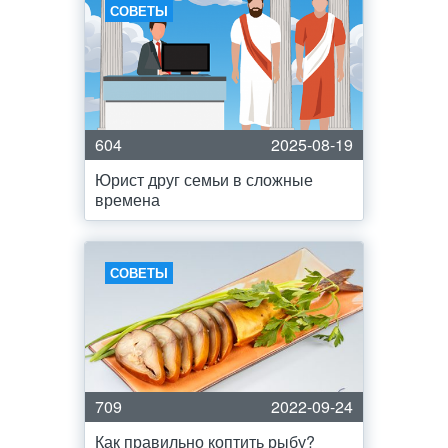
СОВЕТЫ
604
2025-08-19
Юрист друг семьи в сложные
времена
СОВЕТЫ
709
2022-09-24
Как правильно коптить рыбу?