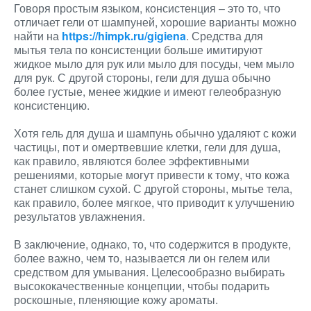
Говоря простым языком, консистенция – это то, что
отличает гели от шампуней, хорошие варианты можно
найти на
https://himpk.ru/gigiena
. Средства для
мытья тела по консистенции больше имитируют
жидкое мыло для рук или мыло для посуды, чем мыло
для рук. С другой стороны, гели для душа обычно
более густые, менее жидкие и имеют гелеобразную
консистенцию.
Хотя гель для душа и шампунь обычно удаляют с кожи
частицы, пот и омертвевшие клетки, гели для душа,
как правило, являются более эффективными
решениями, которые могут привести к тому, что кожа
станет слишком сухой. С другой стороны, мытье тела,
как правило, более мягкое, что приводит к улучшению
результатов увлажнения.
В заключение, однако, то, что содержится в продукте,
более важно, чем то, называется ли он гелем или
средством для умывания. Целесообразно выбирать
высококачественные концепции, чтобы подарить
роскошные, пленяющие кожу ароматы.