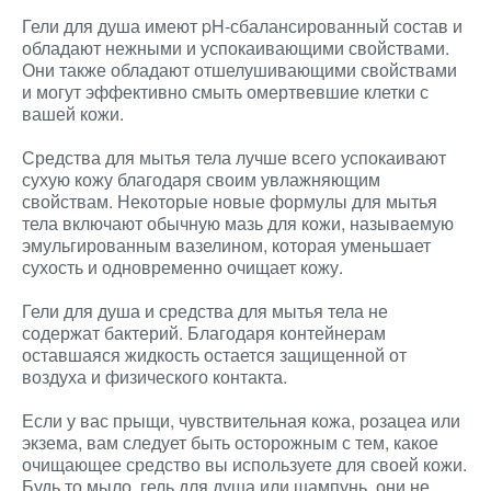
Гели для душа имеют pH-сбалансированный состав и
обладают нежными и успокаивающими свойствами.
Они также обладают отшелушивающими свойствами
и могут эффективно смыть омертвевшие клетки с
вашей кожи.
Средства для мытья тела лучше всего успокаивают
сухую кожу благодаря своим увлажняющим
свойствам. Некоторые новые формулы для мытья
тела включают обычную мазь для кожи, называемую
эмульгированным вазелином, которая уменьшает
сухость и одновременно очищает кожу.
Гели для душа и средства для мытья тела не
содержат бактерий. Благодаря контейнерам
оставшаяся жидкость остается защищенной от
воздуха и физического контакта.
Если у вас прыщи, чувствительная кожа, розацеа или
экзема, вам следует быть осторожным с тем, какое
очищающее средство вы используете для своей кожи.
Будь то мыло, гель для душа или шампунь, они не