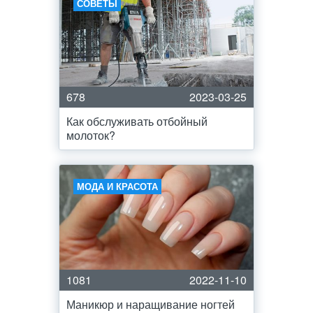
СОВЕТЫ
678
2023-03-25
Как обслуживать отбойный
молоток?
МОДА И КРАСОТА
1081
2022-11-10
Маникюр и наращивание ногтей