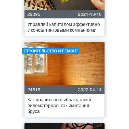
29095
2021-10-16
Управляй капиталом эффективно
с консалтинговыми компаниями
СТРОИТЕЛЬСТВО И РЕМОНТ
24816
2022-04-14
Как правильно выбрать такой
пиломатериал, как имитация
бруса