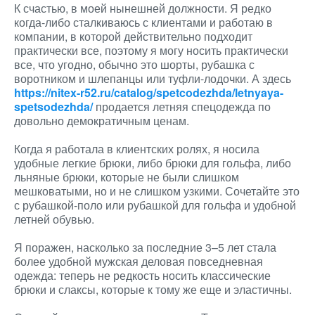
К счастью, в моей нынешней должности. Я редко
когда-либо сталкиваюсь с клиентами и работаю в
компании, в которой действительно подходит
практически все, поэтому я могу носить практически
все, что угодно, обычно это шорты, рубашка с
воротником и шлепанцы или туфли-лодочки. А здесь
https://nitex-r52.ru/catalog/spetcodezhda/letnyaya-
spetsodezhda/
продается летняя спецодежда по
довольно демократичным ценам.
Когда я работала в клиентских ролях, я носила
удобные легкие брюки, либо брюки для гольфа, либо
льняные брюки, которые не были слишком
мешковатыми, но и не слишком узкими. Сочетайте это
с рубашкой-поло или рубашкой для гольфа и удобной
летней обувью.
Я поражен, насколько за последние 3–5 лет стала
более удобной мужская деловая повседневная
одежда: теперь не редкость носить классические
брюки и слаксы, которые к тому же еще и эластичны.