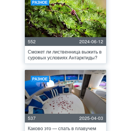
РАЗНОЕ
552
2024-06-12
Сможет ли лиственница выжить в
суровых условиях Антарктиды?
РАЗНОЕ
537
2025-04-03
Каково это — спать в плавучем