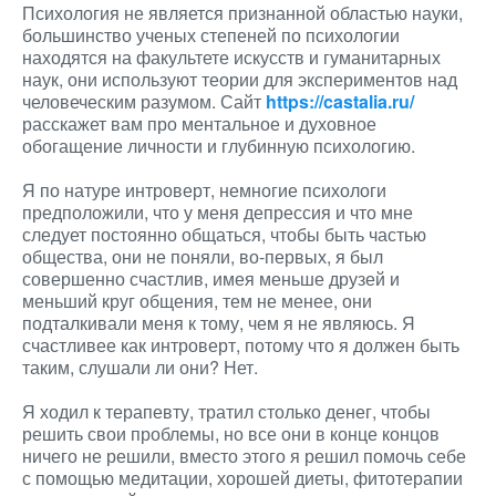
Психология не является признанной областью науки,
большинство ученых степеней по психологии
находятся на факультете искусств и гуманитарных
наук, они используют теории для экспериментов над
человеческим разумом. Сайт
https://castalia.ru/
расскажет вам про ментальное и духовное
обогащение личности и глубинную психологию.
Я по натуре интроверт, немногие психологи
предположили, что у меня депрессия и что мне
следует постоянно общаться, чтобы быть частью
общества, они не поняли, во-первых, я был
совершенно счастлив, имея меньше друзей и
меньший круг общения, тем не менее, они
подталкивали меня к тому, чем я не являюсь. Я
счастливее как интроверт, потому что я должен быть
таким, слушали ли они? Нет.
Я ходил к терапевту, тратил столько денег, чтобы
решить свои проблемы, но все они в конце концов
ничего не решили, вместо этого я решил помочь себе
с помощью медитации, хорошей диеты, фитотерапии