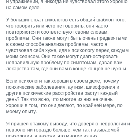
и упражнений, я никогда не чувствовал этого хорошо
на самом деле.
У большинства психологов есть общий шаблон того,
что говорить или чего не говорить, они часто
повторяются и соответствуют своим словам.
проблемы. Они также могут быть очень предвзятыми
в своем способе анализа проблемы, часто я
чувствовал себя хуже, идя к психологу перед каждым
моим сеансом. Они также могут диагностировать
неправильную проблему по симптомам, давая вам
лекарства там, где они вам в конце концов не нужны.
Если психологи так хороши в своем деле, почему
психические заболевания, аутизм, шизофрения и
другие психические расстройства растут каждый
день? Так что ясно, что многие из них не очень
хороши в том, что они делают, по крайней мере, по
моему опыту.
Я пришел к такому выводу, что доверяю неврологии и
неврологии гораздо больше, чем так называемой
психологии, я нахожу, что многие из них