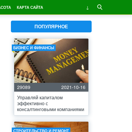
АСОТА
КАРТА САЙТА
ПОПУЛЯРНОЕ
БИЗНЕС И ФИНАНСЫ
29089
2021-10-16
Управляй капиталом
эффективно с
консалтинговыми компаниями
СТРОИТЕЛЬСТВО И РЕМОНТ