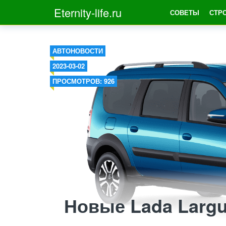
Eternity-life.ru
СОВЕТЫ
СТР
АВТОНОВОСТИ
2023-03-02
ПРОСМОТРОВ: 926
Новые Lada Larg