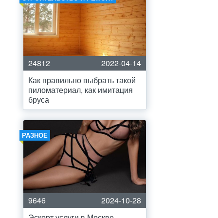
24812
2022-04-14
Как правильно выбрать такой
пиломатериал, как имитация
бруса
РАЗНОЕ
9646
2024-10-28
Эскорт услуги в Москве