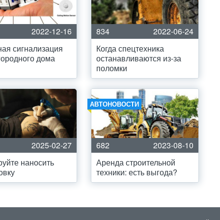
2022-12-16
834
2022-06-24
ая сигнализация
Когда спецтехника
городного дома
останавливаются из-за
поломки
АВТОНОВОСТИ
2025-02-27
682
2023-08-10
уйте наносить
Аренда строительной
овку
техники: есть выгода?