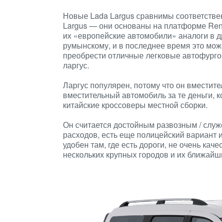
Новые Lada Largus сравнимы соответственн
Largus — они основаны на платформе Rena
их «европейские автомобили» аналоги в др
румынскому, и в последнее время это мож
преобрести отличные легковые автофург
ларгус.
Ларгус популярен, потому что он вместител
вместительный автомобиль за те деньги, 
китайские кроссоверы местной сборки.
Он считается достойным развозным / слу
расходов, есть еще полицейский вариант 
удобен там, где есть дороги, не очень кач
нескольких крупных городов и их ближайш