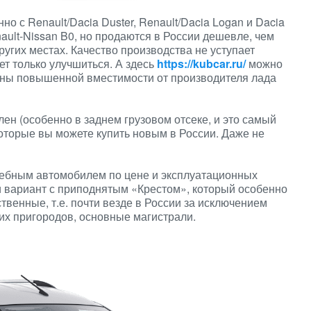
о с Renault/Dacia Duster, Renault/Dacia Logan и Dacia
ult-Nissan B0, но продаются в России дешевле, чем
угих местах. Качество производства не уступает
ет только улучшиться. А здесь
https://kubcar.ru/
можно
оны повышенной вместимости от производителя лада
ен ​​(особенно в заднем грузовом отсеке, и это самый
которые вы можете купить новым в России. Даже не
жебным автомобилем по цене и эксплуатационных
и вариант с приподнятым «Крестом», который особенно
ественные, т.е. почти везде в России за исключением
их пригородов, основные магистрали.