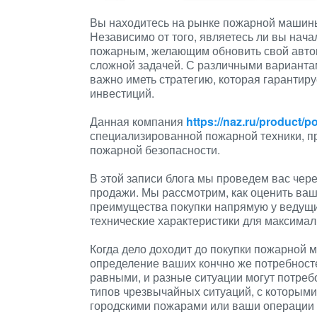
Вы находитесь на рынке пожарной машин
Независимо от того, являетесь ли вы нача
пожарным, желающим обновить свой авто
сложной задачей. С различными варианта
важно иметь стратегию, которая гарантир
инвестиций.
Данная компания
https://naz.ru/product/p
специализированной пожарной техники, п
пожарной безопасности.
В этой записи блога мы проведем вас че
продажи. Мы рассмотрим, как оценить ваш
преимущества покупки напрямую у ведущи
технические характеристики для максима
Когда дело доходит до покупки пожарной
определение ваших кончно же потребнос
равными, и разные ситуации могут потреб
типов чрезвычайных ситуаций, с которыми
городскими пожарами или ваши операции