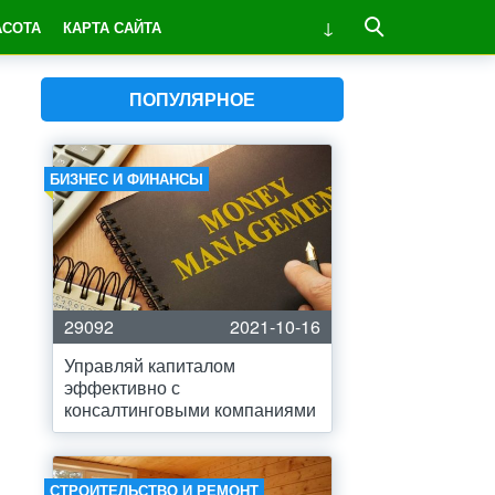
АСОТА
КАРТА САЙТА
ПОПУЛЯРНОЕ
БИЗНЕС И ФИНАНСЫ
29092
2021-10-16
Управляй капиталом
эффективно с
консалтинговыми компаниями
СТРОИТЕЛЬСТВО И РЕМОНТ