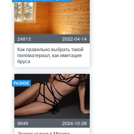
24813
2022-04-14
Как правильно выбрать такой
пиломатериал, как имитация
бруса
РАЗНОЕ
9649
2024-10-28
Эскорт услуги в Москве