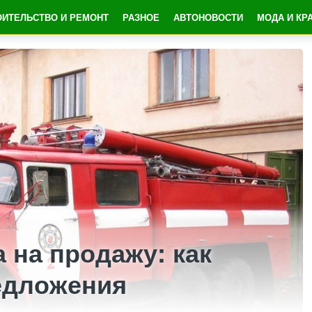
ОИТЕЛЬСТВО И РЕМОНТ
РАЗНОЕ
АВТОНОВОСТИ
МОДА И КР
 на продажу: как
едложения