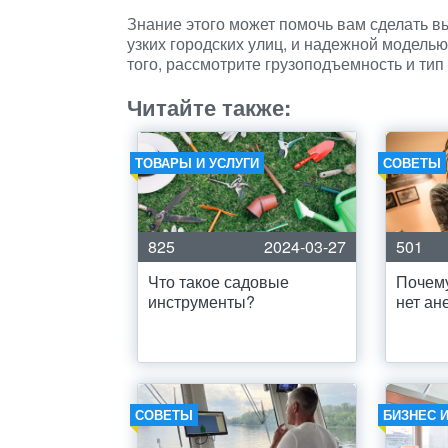
Знание этого может помочь вам сделать 
узких городских улиц, и надежной модель
того, рассмотрите грузоподъемность и ти
Читайте также:
ТОВАРЫ И УСЛУГИ
СОВЕТЫ
825
2024-03-27
501
Что такое садовые
Почему
инструменты?
нет ан
СОВЕТЫ
БИЗНЕС 