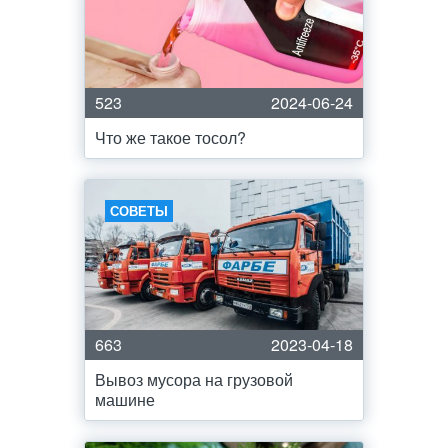
523
2024-06-24
Что же такое тосол?
СОВЕТЫ
663
2023-04-18
Вывоз мусора на грузовой
машине