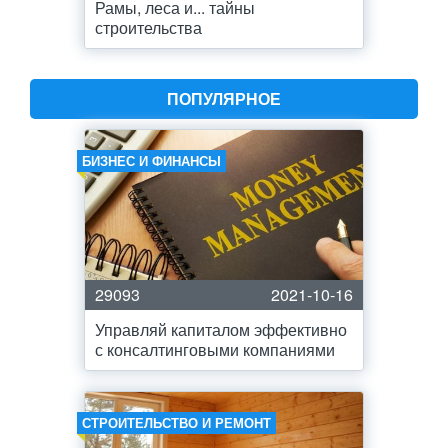
Рамы, леса и... тайны
строительства
ПОПУЛЯРНОЕ
БИЗНЕС И ФИНАНСЫ
29093
2021-10-16
Управляй капиталом эффективно
с консалтинговыми компаниями
СТРОИТЕЛЬСТВО И РЕМОНТ