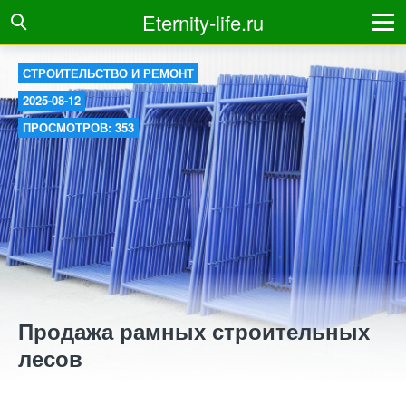
Eternity-life.ru
СТРОИТЕЛЬСТВО И РЕМОНТ
2025-08-12
ПРОСМОТРОВ: 353
Продажа рамных строительных
лесов