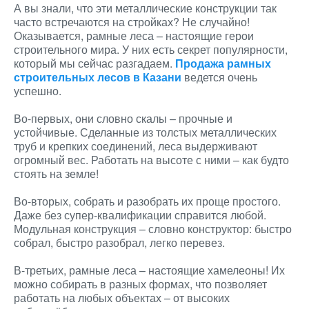
А вы знали, что эти металлические конструкции так
часто встречаются на стройках? Не случайно!
Оказывается, рамные леса – настоящие герои
строительного мира. У них есть секрет популярности,
который мы сейчас разгадаем.
Продажа рамных
строительных лесов в Казани
ведется очень
успешно.
Во-первых, они словно скалы – прочные и
устойчивые. Сделанные из толстых металлических
труб и крепких соединений, леса выдерживают
огромный вес. Работать на высоте с ними – как будто
стоять на земле!
Во-вторых, собрать и разобрать их проще простого.
Даже без супер-квалификации справится любой.
Модульная конструкция – словно конструктор: быстро
собрал, быстро разобрал, легко перевез.
В-третьих, рамные леса – настоящие хамелеоны! Их
можно собирать в разных формах, что позволяет
работать на любых объектах – от высоких