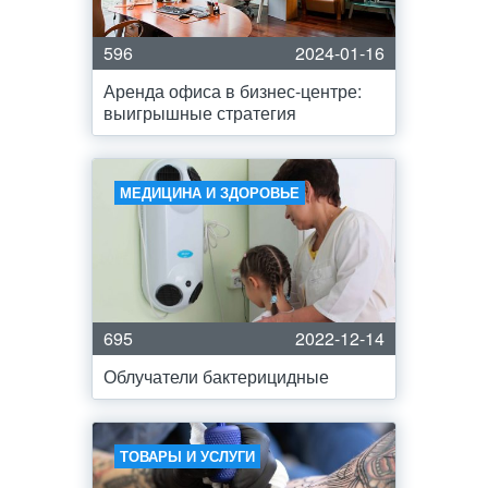
596
2024-01-16
Аренда офиса в бизнес-центре:
выигрышные стратегия
МЕДИЦИНА И ЗДОРОВЬЕ
695
2022-12-14
Облучатели бактерицидные
ТОВАРЫ И УСЛУГИ