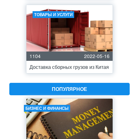
ТОВАРЫ И УСЛУГИ
1104
2022-05-16
Доставка сборных грузов из Китая
ПОПУЛЯРНОЕ
БИЗНЕС И ФИНАНСЫ