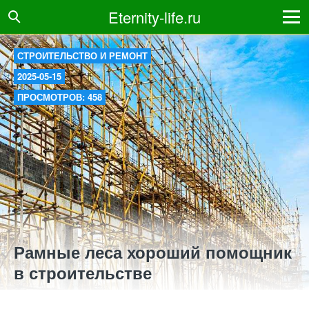
Eternity-life.ru
СТРОИТЕЛЬСТВО И РЕМОНТ
2025-05-15
ПРОСМОТРОВ: 458
Рамные леса хороший помощник
в строительстве