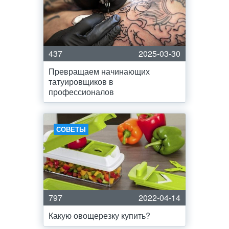
437
2025-03-30
Превращаем начинающих
татуировщиков в
профессионалов
СОВЕТЫ
797
2022-04-14
Какую овощерезку купить?