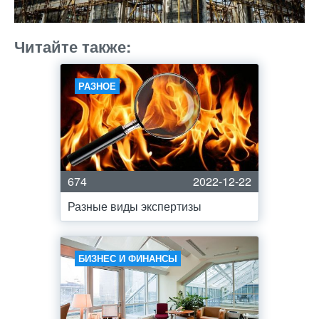
Читайте также:
РАЗНОЕ
674
2022-12-22
Разные виды экспертизы
БИЗНЕС И ФИНАНСЫ