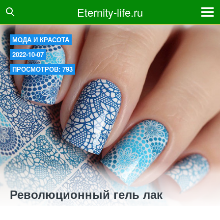
Eternity-life.ru
МОДА И КРАСОТА
2022-10-07
ПРОСМОТРОВ: 793
Революционный гель лак