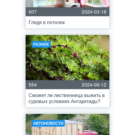
607
2024-03-18
Глядя в потолок
РАЗНОЕ
554
2024-06-12
Сможет ли лиственница выжить в
суровых условиях Антарктиды?
АВТОНОВОСТИ