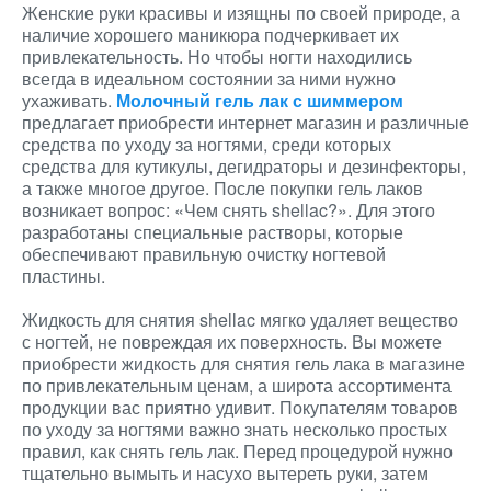
Женские руки красивы и изящны по своей природе, а
наличие хорошего маникюра подчеркивает их
привлекательность. Но чтобы ногти находились
всегда в идеальном состоянии за ними нужно
ухаживать.
Молочный гель лак с шиммером
предлагает приобрести интернет магазин и различные
средства по уходу за ногтями, среди которых
средства для кутикулы, дегидраторы и дезинфекторы,
а также многое другое. После покупки гель лаков
возникает вопрос: «Чем снять shellac?». Для этого
разработаны специальные растворы, которые
обеспечивают правильную очистку ногтевой
пластины.
Жидкость для снятия shellac мягко удаляет вещество
с ногтей, не повреждая их поверхность. Вы можете
приобрести жидкость для снятия гель лака в магазине
по привлекательным ценам, а широта ассортимента
продукции вас приятно удивит. Покупателям товаров
по уходу за ногтями важно знать несколько простых
правил, как снять гель лак. Перед процедурой нужно
тщательно вымыть и насухо вытереть руки, затем