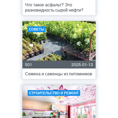
Что такое асфальт? Это
разновидность сырой нефти?
СОВЕТЫ
501
2025-01-13
Семена и саженцы из питомников
СТРОИТЕЛЬСТВО И РЕМОНТ