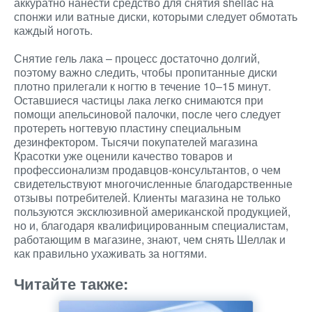
аккуратно нанести средство для снятия shellac на
спонжи или ватные диски, которыми следует обмотать
каждый ноготь.
Снятие гель лака – процесс достаточно долгий,
поэтому важно следить, чтобы пропитанные диски
плотно прилегали к ногтю в течение 10–15 минут.
Оставшиеся частицы лака легко снимаются при
помощи апельсиновой палочки, после чего следует
протереть ногтевую пластину специальным
дезинфектором. Тысячи покупателей магазина
Красотки уже оценили качество товаров и
профессионализм продавцов-консультантов, о чем
свидетельствуют многочисленные благодарственные
отзывы потребителей. Клиенты магазина не только
пользуются эксклюзивной американской продукцией,
но и, благодаря квалифицированным специалистам,
работающим в магазине, знают, чем снять Шеллак и
как правильно ухаживать за ногтями.
Читайте также: