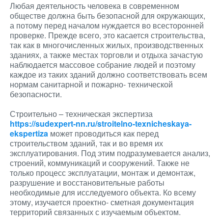
Любая деятельность человека в современном
обществе должна быть безопасной для окружающих,
а потому перед началом нуждается во всесторонней
проверке. Прежде всего, это касается строительства,
так как в многочисленных жилых, производственных
зданиях, а также местах торговли и отдыха зачастую
наблюдается массовое собрание людей и поэтому
каждое из таких зданий должно соответствовать всем
нормам санитарной и пожарно- технической
безопасности.
Строительно – техническая экспертиза
https://sudexpert-nn.ru/stroitelno-texnicheskaya-
ekspertiza
может проводиться как перед
строительством зданий, так и во время их
эксплуатирования. Под этим подразумевается анализ,
строений, коммуникаций и сооружений. Также не
только процесс эксплуатации, монтаж и демонтаж,
разрушение и восстановительные работы
необходимые для исследуемого объекта. Ко всему
этому, изучается проектно- сметная документация
территорий связанных с изучаемым объектом.