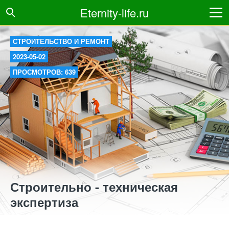
Eternity-life.ru
СТРОИТЕЛЬСТВО И РЕМОНТ
2023-05-02
ПРОСМОТРОВ: 639
Строительно - техническая
экспертиза