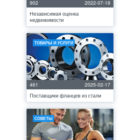
902
2022-07-18
Независимая оценка
недвижимости
ТОВАРЫ И УСЛУГИ
461
2025-02-17
Поставщики фланцев из стали
СОВЕТЫ