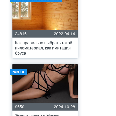
24816
2022-04-14
Как правильно выбрать такой
пиломатериал, как имитация
бруса
РАЗНОЕ
9650
2024-10-28
Эскорт услуги в Москве