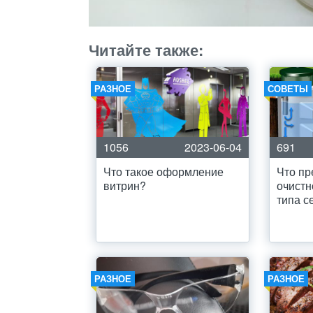
Читайте также:
РАЗНОЕ
СОВЕТЫ
1056
2023-06-04
691
Что такое оформление
Что пр
витрин?
очистн
типа с
РАЗНОЕ
РАЗНОЕ