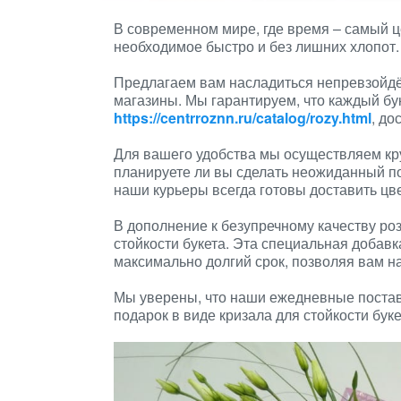
В современном мире, где время – самый ц
необходимое быстро и без лишних хлопот. 
Предлагаем вам насладиться непревзойд
магазины. Мы гарантируем, что каждый бук
https://centrroznn.ru/catalog/rozy.html
, до
Для вашего удобства мы осуществляем кру
планируете ли вы сделать неожиданный по
наши курьеры всегда готовы доставить цв
В дополнение к безупречному качеству ро
стойкости букета. Эта специальная добавк
максимально долгий срок, позволяя вам н
Мы уверены, что наши ежедневные поставк
подарок в виде кризала для стойкости бук