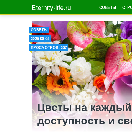
Eternity-life.ru
СОВЕТЫ
СТР
СОВЕТЫ
2025-08-05
ПРОСМОТРОВ: 357
Цветы на каждый 
доступность и св