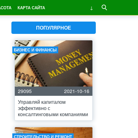
АСОТА
КАРТА САЙТА
ПОПУЛЯРНОЕ
БИЗНЕС И ФИНАНСЫ
29095
2021-10-16
Управляй капиталом
эффективно с
консалтинговыми компаниями
СТРОИТЕЛЬСТВО И РЕМОНТ