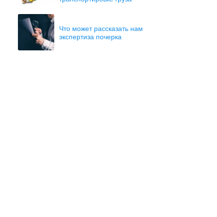
Что может рассказать нам
экспертиза почерка