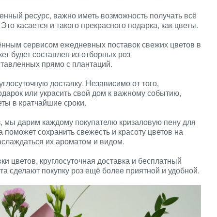
енный ресурс, важно иметь возможность получать всё
Это касается и такого прекрасного подарка, как цветы.
ённым сервисом ежедневных поставок свежих цветов в
ет будет составлен из отборных роз
ставленных прямо с плантаций.
глосуточную доставку. Независимо от того,
дарок или украсить свой дом к важному событию,
еты в кратчайшие сроки.
з, мы дарим каждому покупателю кризаловую пену для
а поможет сохранить свежесть и красоту цветов на
аслаждаться их ароматом и видом.
и цветов, круглосуточная доставка и бесплатный
ета сделают покупку роз ещё более приятной и удобной.