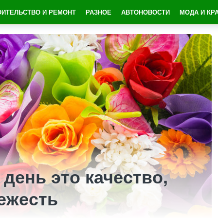
ОИТЕЛЬСТВО И РЕМОНТ
РАЗНОЕ
АВТОНОВОСТИ
МОДА И КР
день это качество,
ежесть