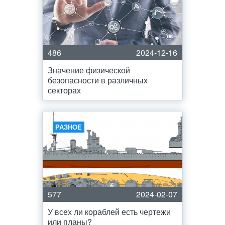
486
2024-12-16
Значение физической
безопасности в различных
секторах
РАЗНОЕ
577
2024-02-07
У всех ли кораблей есть чертежи
или планы?