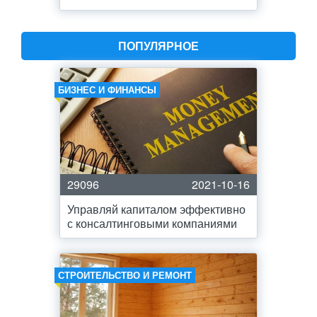
ПОПУЛЯРНОЕ
БИЗНЕС И ФИНАНСЫ
29096
2021-10-16
Управляй капиталом эффективно
с консалтинговыми компаниями
СТРОИТЕЛЬСТВО И РЕМОНТ