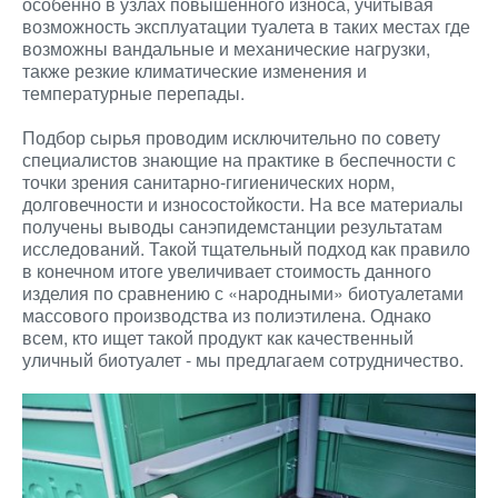
особенно в узлах повышенного износа, учитывая
возможность эксплуатации туалета в таких местах где
возможны вандальные и механические нагрузки,
также резкие климатические изменения и
температурные перепады.
Подбор сырья проводим исключительно по совету
специалистов знающие на практике в беспечности с
точки зрения санитарно-гигиенических норм,
долговечности и износостойкости. На все материалы
получены выводы санэпидемстанции результатам
исследований. Такой тщательный подход как правило
в конечном итоге увеличивает стоимость данного
изделия по сравнению с «народными» биотуалетами
массового производства из полиэтилена. Однако
всем, кто ищет такой продукт как качественный
уличный биотуалет - мы предлагаем сотрудничество.