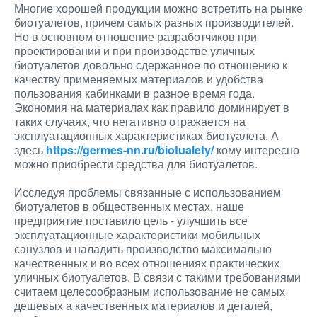
Многие хорошей продукции можно встретить на рынке
биотуалетов, причем самых разных производителей.
Но в основном отношение разработчиков при
проектировании и при производстве уличных
биотуалетов довольно сдержанное по отношению к
качеству применяемых материалов и удобства
пользования кабинками в разное время года.
Экономия на материалах как правило доминирует в
таких случаях, что негативно отражается на
эксплуатационных характеристиках биотуалета. А
здесь
https://germes-nn.ru/biotualety/
кому интересно
можно приобрести средства для биотуалетов.
Исследуя проблемы связанные с использованием
биотуалетов в общественных местах, наше
предприятие поставило цель - улучшить все
эксплуатационные характеристики мобильных
санузлов и наладить производство максимально
качественных и во всех отношениях практических
уличных биотуалетов. В связи с такими требованиями
считаем целесообразным использование не самых
дешевых а качественных материалов и деталей,