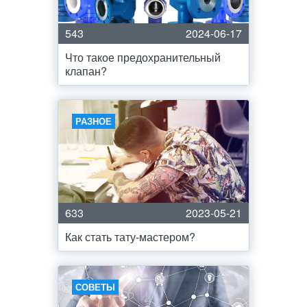
543
2024-06-17
Что такое предохранительный
клапан?
РАЗНОЕ
633
2023-05-21
Как стать тату-мастером?
СОВЕТЫ