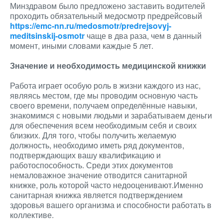
Минздравом было предложено заставить водителей
проходить обязательный медосмотр предрейсовый
https://emc-nn.ru/medosmotr/predrejsovyj-
meditsinskij-osmotr
чаще в два раза, чем в данный
момент, иными словами каждые 5 лет.
Значение и необходимость медицинской книжки
Работа играет особую роль в жизни каждого из нас,
являясь местом, где мы проводим основную часть
своего времени, получаем определённые навыки,
знакомимся с новыми людьми и зарабатываем деньги
для обеспечения всем необходимым себя и своих
близких. Для того, чтобы получить желаемую
должность, необходимо иметь ряд документов,
подтверждающих вашу квалификацию и
работоспособность. Среди этих документов
немаловажное значение отводится санитарной
книжке, роль которой часто недооценивают.Именно
санитарная книжка является подтверждением
здоровья вашего организма и способности работать в
коллективе.