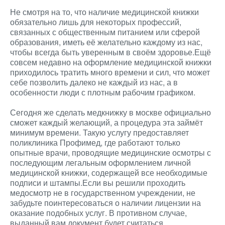
Не смотря на то, что наличие медицинской книжки
обязательно лишь для некоторых профессий,
связанных с общественным питанием или сферой
образования, иметь её желательно каждому из нас,
чтобы всегда быть уверенным в своём здоровье.Ещё
совсем недавно на оформление медицинской книжки
приходилось тратить много времени и сил, что может
себе позволить далеко не каждый из нас, а в
особенности люди с плотным рабочим графиком.
Сегодня же сделать медкнижку в москве официально
сможет каждый желающий, а процедура эта займёт
минимум времени. Такую услугу предоставляет
поликлиника Профимед, где работают только
опытные врачи, проводящие медицинские осмотры с
последующим легальным оформлением личной
медицинской книжки, содержащей все необходимые
подписи и штампы.Если вы решили проходить
медосмотр не в государственном учреждении, не
забудьте поинтересоваться о наличии лицензии на
оказание подобных услуг. В противном случае,
выданный вам документ будет считаться