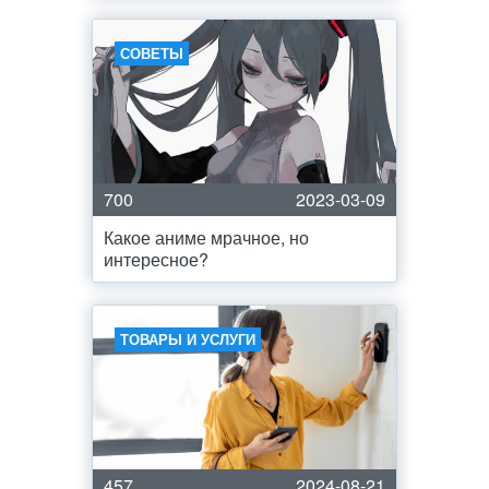
СОВЕТЫ
700
2023-03-09
Какое аниме мрачное, но
интересное?
ТОВАРЫ И УСЛУГИ
457
2024-08-21