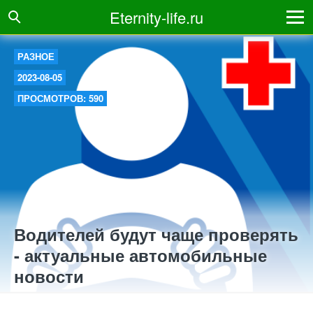
Eternity-life.ru
РАЗНОЕ
2023-08-05
ПРОСМОТРОВ: 590
Водителей будут чаще проверять
- актуальные автомобильные
новости