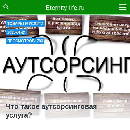
Eternity-life.ru
ТОВАРЫ И УСЛУГИ
2023-01-21
ПРОСМОТРОВ: 786
Что такое аутсорсинговая
услуга?