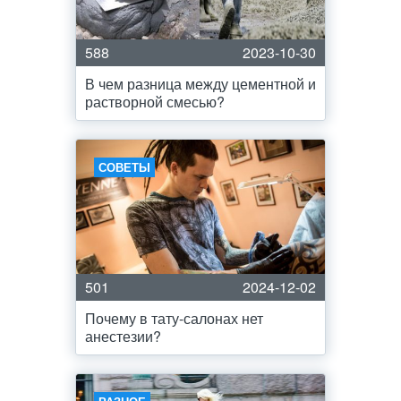
588
2023-10-30
В чем разница между цементной и
растворной смесью?
СОВЕТЫ
501
2024-12-02
Почему в тату-салонах нет
анестезии?