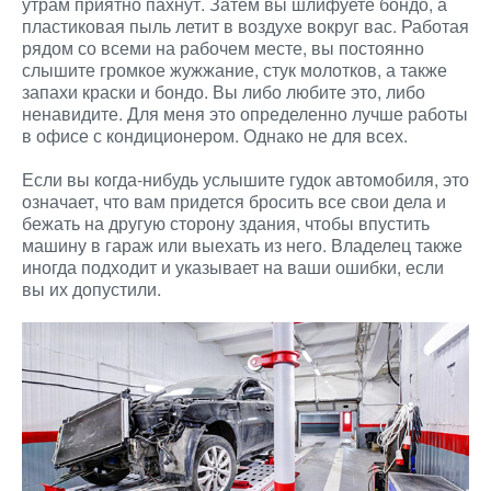
утрам приятно пахнут. Затем вы шлифуете бондо, а
пластиковая пыль летит в воздухе вокруг вас. Работая
рядом со всеми на рабочем месте, вы постоянно
слышите громкое жужжание, стук молотков, а также
запахи краски и бондо. Вы либо любите это, либо
ненавидите. Для меня это определенно лучше работы
в офисе с кондиционером. Однако не для всех.
Если вы когда-нибудь услышите гудок автомобиля, это
означает, что вам придется бросить все свои дела и
бежать на другую сторону здания, чтобы впустить
машину в гараж или выехать из него. Владелец также
иногда подходит и указывает на ваши ошибки, если
вы их допустили.