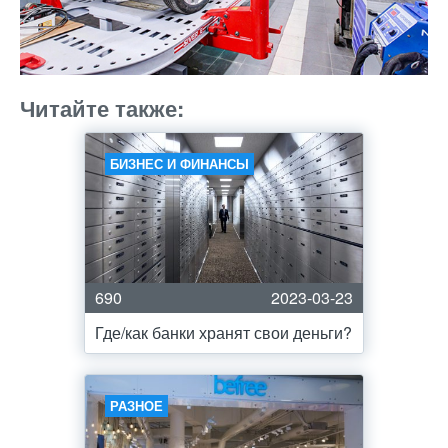
Читайте также:
БИЗНЕС И ФИНАНСЫ
690
2023-03-23
Где/как банки хранят свои деньги?
РАЗНОЕ