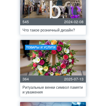
545
2024-02-08
Что такое розничный дизайн?
ТОВАРЫ И УСЛУГИ
364
2025-07-13
Ритуальные венки символ памяти
и уважения