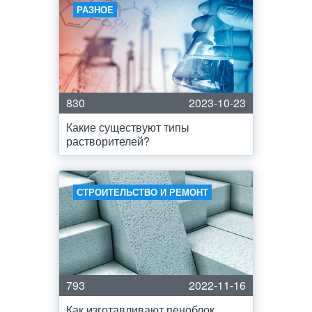
РАЗНОЕ
830
2023-10-23
Какие существуют типы
растворителей?
СТРОИТЕЛЬСТВО И РЕМОНТ
793
2022-11-16
Как изготавливают пеноблок