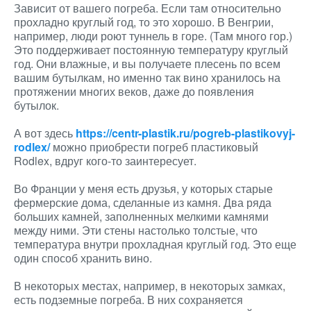
Зависит от вашего погреба. Если там относительно
прохладно круглый год, то это хорошо. В Венгрии,
например, люди роют туннель в горе. (Там много гор.)
Это поддерживает постоянную температуру круглый
год. Они влажные, и вы получаете плесень по всем
вашим бутылкам, но именно так вино хранилось на
протяжении многих веков, даже до появления
бутылок.
А вот здесь
https://centr-plastik.ru/pogreb-plastikovyj-
rodlex/
можно приобрести погреб пластиковый
Rodlex, вдруг кого-то заинтересует.
Во Франции у меня есть друзья, у которых старые
фермерские дома, сделанные из камня. Два ряда
больших камней, заполненных мелкими камнями
между ними. Эти стены настолько толстые, что
температура внутри прохладная круглый год. Это еще
один способ хранить вино.
В некоторых местах, например, в некоторых замках,
есть подземные погреба. В них сохраняется