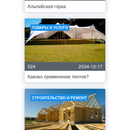
Альпийская горка
ТОВАРЫ И УСЛУГИ
524
2024-12-17
Каково применение тентов?
СТРОИТЕЛЬСТВО И РЕМОНТ