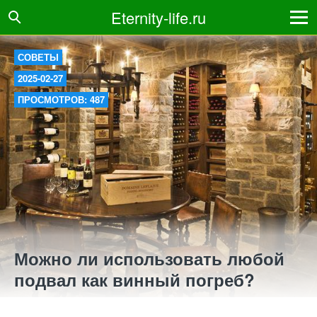
Eternity-life.ru
СОВЕТЫ
2025-02-27
ПРОСМОТРОВ: 487
Можно ли использовать любой
подвал как винный погреб?