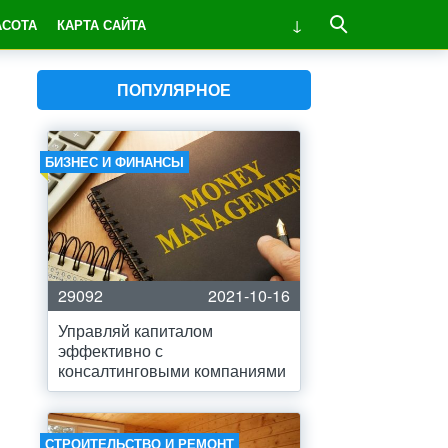
АСОТА
КАРТА САЙТА
ПОПУЛЯРНОЕ
БИЗНЕС И ФИНАНСЫ
29092
2021-10-16
Управляй капиталом
эффективно с
консалтинговыми компаниями
СТРОИТЕЛЬСТВО И РЕМОНТ