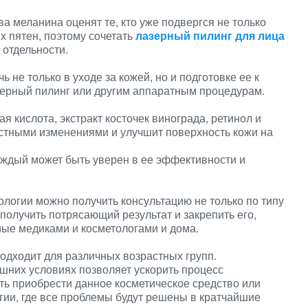
 меланина оценят те, кто уже подвергся не только
х пятен, поэтому сочетать
лазерный пилинг для лица
 отдельности.
не только в уходе за кожей, но и подготовке ее к
зерный пилинг или другим аппаратным процедурам.
я кислота, экстракт косточек винограда, ретинол и
растными изменениями и улучшит поверхность кожи на
ждый может быть уверен в ее эффективности и
логии можно получить консультацию не только по типу
ет получить потрясающий результат и закрепить его,
мые медиками и косметологами и дома.
подходит для различных возрастных групп.
шних условиях позволяет ускорить процесс
ть приобрести данное косметическое средство или
гии, где все проблемы будут решены в кратчайшие