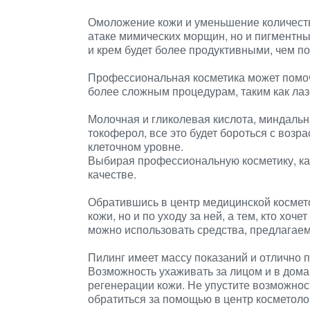
Омоложение кожи и уменьшение количества
атаке мимических морщин, но и пигментны
и крем будет более продуктивными, чем по
Профессиональная косметика может помочь 
более сложным процедурам, таким как ла
Молочная и гликолевая кислота, миндальна
токоферол, все это будет бороться с воз
клеточном уровне.
Выбирая профессиональную косметику, ка
качестве.
Обратившись в центр медицинской космето
кожи, но и по уходу за ней, а тем, кто хоч
можно использовать средства, предлагае
Пилинг имеет массу показаний и отлично 
Возможность ухаживать за лицом и в дома
регенерации кожи. Не упустите возможнос
обратиться за помощью в центр косметоло