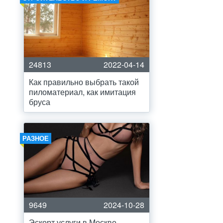
24813
2022-04-14
Как правильно выбрать такой
пиломатериал, как имитация
бруса
РАЗНОЕ
9649
2024-10-28
Эскорт услуги в Москве