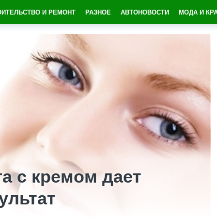
ОИТЕЛЬСТВО И РЕМОНТ
РАЗНОЕ
АВТОНОВОСТИ
МОДА И КР
а с кремом дает
ультат